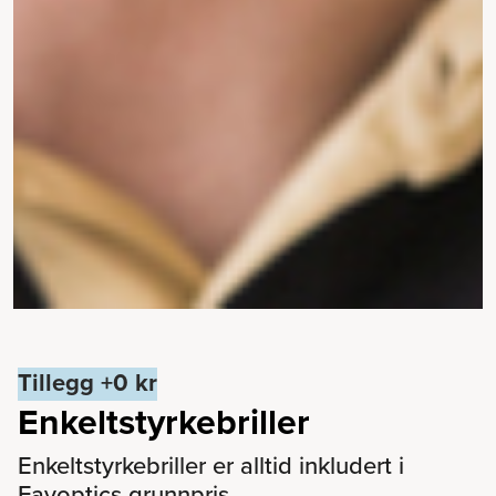
Tillegg +0 kr
Enkeltstyrkebriller
Enkeltstyrkebriller er alltid inkludert i
Favoptics grunnpris.