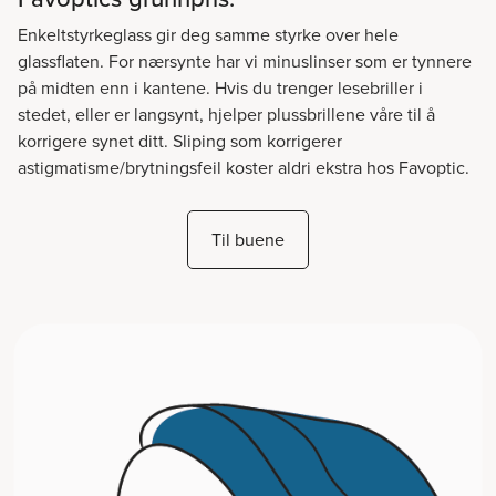
Enkeltstyrkeglass gir deg samme styrke over hele
glassflaten. For nærsynte har vi minuslinser som er tynnere
på midten enn i kantene. Hvis du trenger lesebriller i
stedet, eller er langsynt, hjelper plussbrillene våre til å
korrigere synet ditt. Sliping som korrigerer
astigmatisme/brytningsfeil koster aldri ekstra hos Favoptic.
Til buene