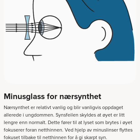
Minusglass for nærsynthet
Nærsynthet er relativt vanlig og blir vanligvis oppdaget
allerede i ungdommen. Synsfeilen skyldes at øyet er litt
lengre enn normalt. Dette fører til at lyset som brytes i øyet
fokuserer foran netthinnen. Ved hjelp av minuslinser flyttes
fokuset tilbake til netthinnen for å gi skarpt syn.