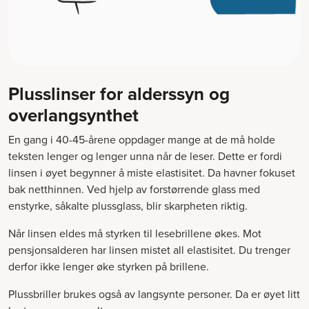
Plusslinser for alderssyn og
overlangsynthet
En gang i 40-45-årene oppdager mange at de må holde
teksten lenger og lenger unna når de leser. Dette er fordi
linsen i øyet begynner å miste elastisitet. Da havner fokuset
bak netthinnen. Ved hjelp av forstørrende glass med
enstyrke, såkalte plussglass, blir skarpheten riktig.
Når linsen eldes må styrken til lesebrillene økes. Mot
pensjonsalderen har linsen mistet all elastisitet. Du trenger
derfor ikke lenger øke styrken på brillene.
Plussbriller brukes også av langsynte personer. Da er øyet litt