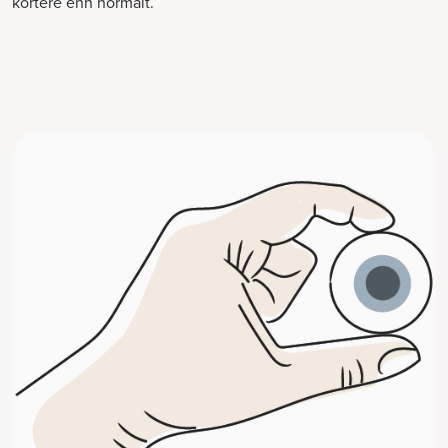
kortere enn normalt.